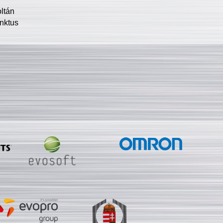
oltán
nktus