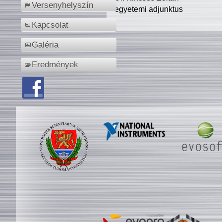
Versenyhelyszín
egyetemi adjunktus
Kapcsolat
Galéria
Eredmények