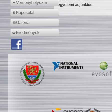
Versenyhelyszín
egyetemi adjunktus
Kapcsolat
Galéria
Eredmények