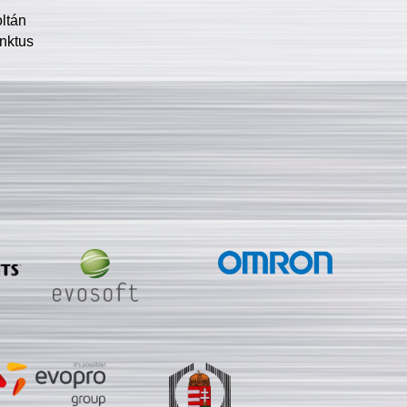
oltán
nktus