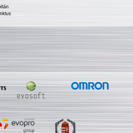
oltán
nktus