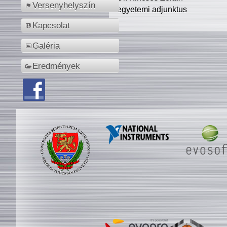
Versenyhelyszín
egyetemi adjunktus
Kapcsolat
Galéria
Eredmények