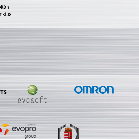
oltán
nktus