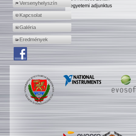
Versenyhelyszín
egyetemi adjunktus
Kapcsolat
Galéria
Eredmények