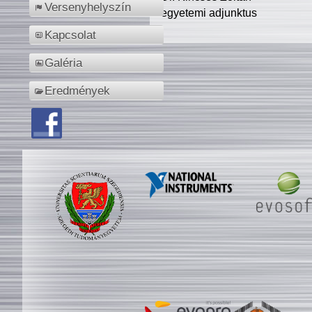
Versenyhelyszín
egyetemi adjunktus
Kapcsolat
Galéria
Eredmények