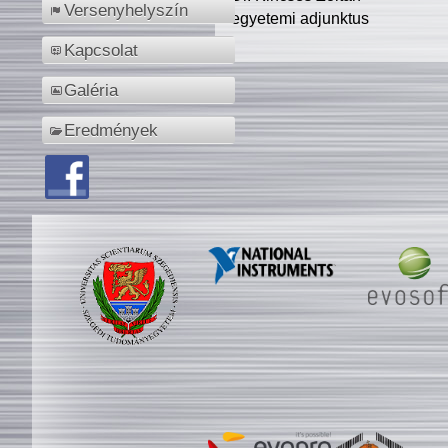
Versenyhelyszín
egyetemi adjunktus
Kapcsolat
Galéria
Eredmények