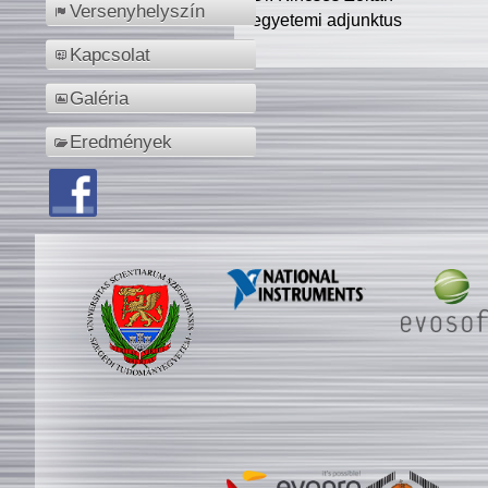
Versenyhelyszín
egyetemi adjunktus
Kapcsolat
Galéria
Eredmények