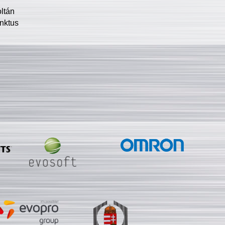
oltán
nktus