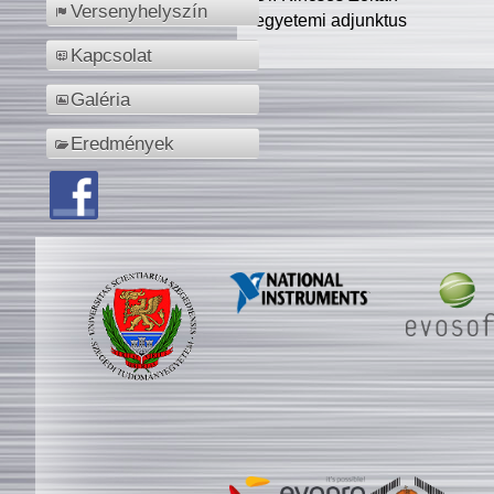
Versenyhelyszín
egyetemi adjunktus
Kapcsolat
Galéria
Eredmények