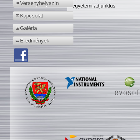
Versenyhelyszín
egyetemi adjunktus
Kapcsolat
Galéria
Eredmények