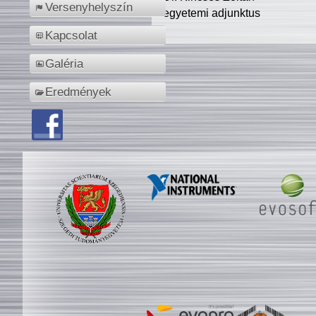
Versenyhelyszín
egyetemi adjunktus
Kapcsolat
Galéria
Eredmények