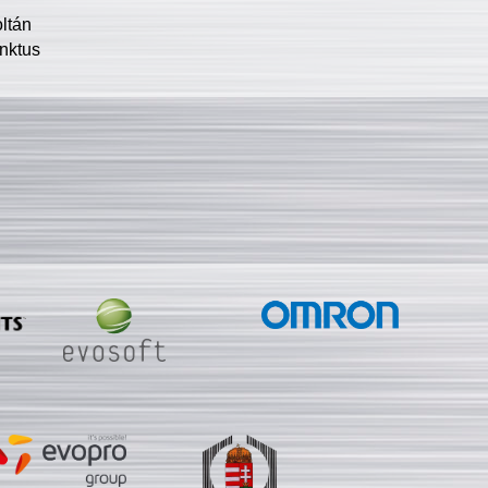
oltán
nktus