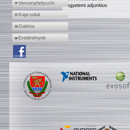
Versenyhelyszín
egyetemi adjunktus
Kapcsolat
Galéria
Eredmények