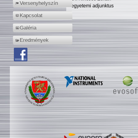
Versenyhelyszín
egyetemi adjunktus
Kapcsolat
Galéria
Eredmények