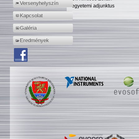
Versenyhelyszín
egyetemi adjunktus
Kapcsolat
Galéria
Eredmények