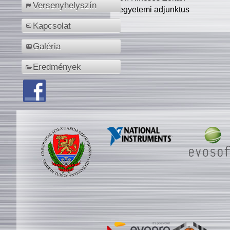
Versenyhelyszín
egyetemi adjunktus
Kapcsolat
Galéria
Eredmények