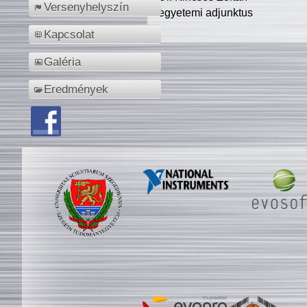
Versenyhelyszín
egyetemi adjunktus
Kapcsolat
Galéria
Eredmények