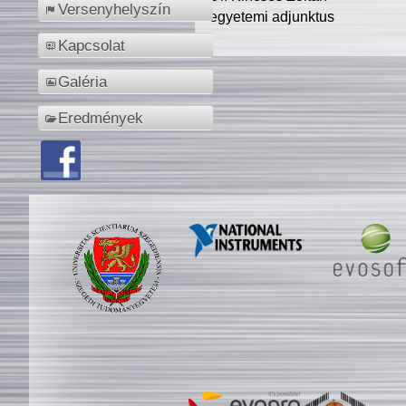
Versenyhelyszín
egyetemi adjunktus
Kapcsolat
Galéria
Eredmények