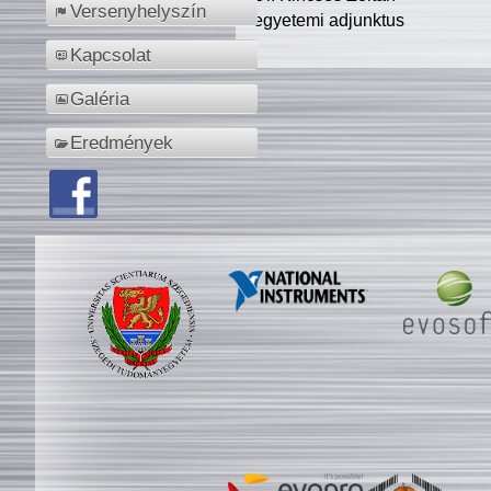
Versenyhelyszín
egyetemi adjunktus
Kapcsolat
Galéria
Eredmények