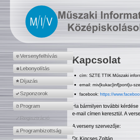
Versenyfelhívás
Kapcsolat
Lebonyolítás
cím: SZTE TTIK Műszaki inform
Díjazás
email: miv[kukac]inf[pont]u-sz
Szponzorok
facebook:
https://www.facebo
Program
Ha bármilyen további kérdése 
e-mail címen keresztül. A vers
Regisztráció
A verseny szervezője:
Programbizottság
Dr. Kincses Zoltán