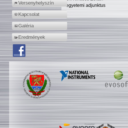
Versenyhelyszín
egyetemi adjunktus
Kapcsolat
Galéria
Eredmények