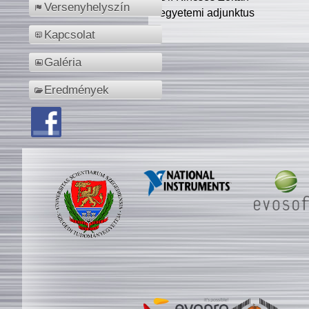
Versenyhelyszín
egyetemi adjunktus
Kapcsolat
Galéria
Eredmények