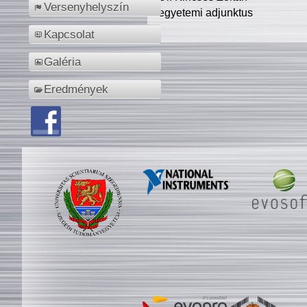
Versenyhelyszín
egyetemi adjunktus
Kapcsolat
Galéria
Eredmények