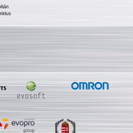
oltán
nktus