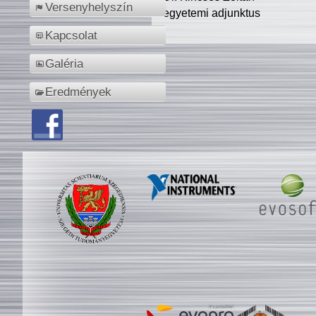
Versenyhelyszín
egyetemi adjunktus
Kapcsolat
Galéria
Eredmények