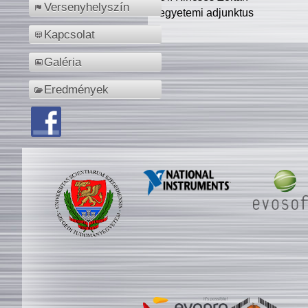
Versenyhelyszín
egyetemi adjunktus
Kapcsolat
Galéria
Eredmények