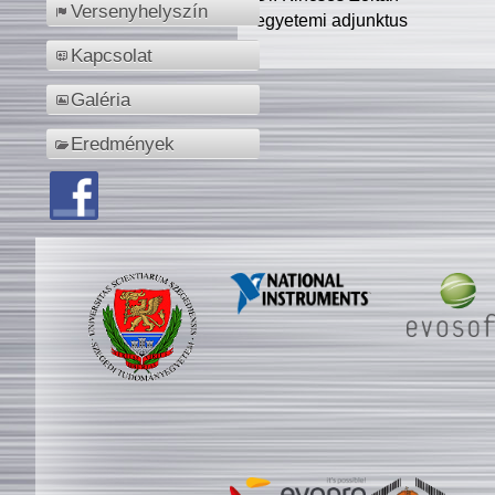
Versenyhelyszín
egyetemi adjunktus
Kapcsolat
Galéria
Eredmények