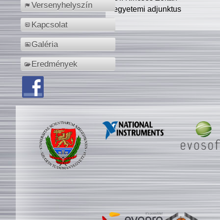
Versenyhelyszín
egyetemi adjunktus
Kapcsolat
Galéria
Eredmények