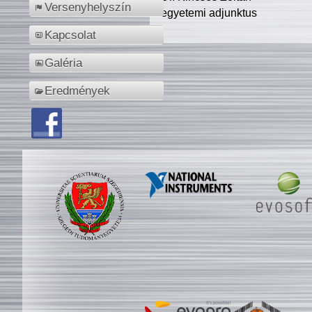
Versenyhelyszín
egyetemi adjunktus
Kapcsolat
Galéria
Eredmények