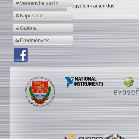
Versenyhelyszín
egyetemi adjunktus
Kapcsolat
Galéria
Eredmények