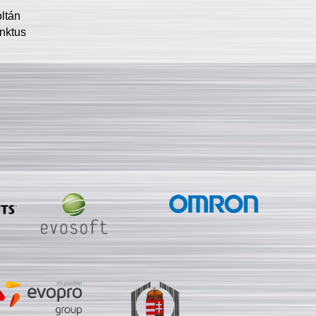
oltán
nktus