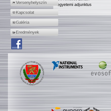
Versenyhelyszín
egyetemi adjunktus
Kapcsolat
Galéria
Eredmények