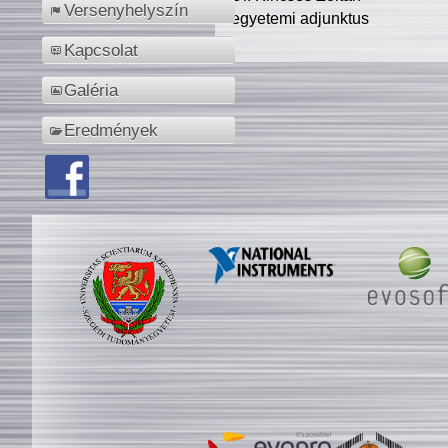
Versenyhelyszín
egyetemi adjunktus
Kapcsolat
Galéria
Eredmények