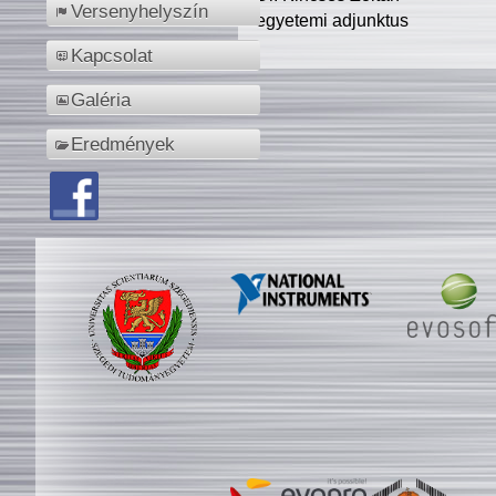
Versenyhelyszín
egyetemi adjunktus
Kapcsolat
Galéria
Eredmények