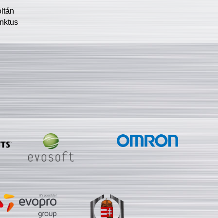
oltán
nktus