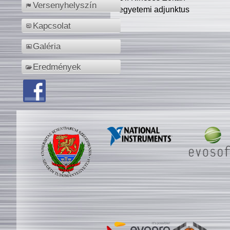
Versenyhelyszín
egyetemi adjunktus
Kapcsolat
Galéria
Eredmények