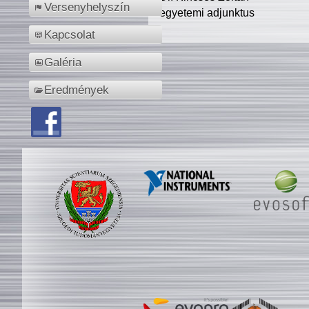
Versenyhelyszín
egyetemi adjunktus
Kapcsolat
Galéria
Eredmények