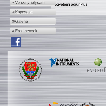
Versenyhelyszín
egyetemi adjunktus
Kapcsolat
Galéria
Eredmények