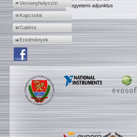
Versenyhelyszín
egyetemi adjunktus
Kapcsolat
Galéria
Eredmények