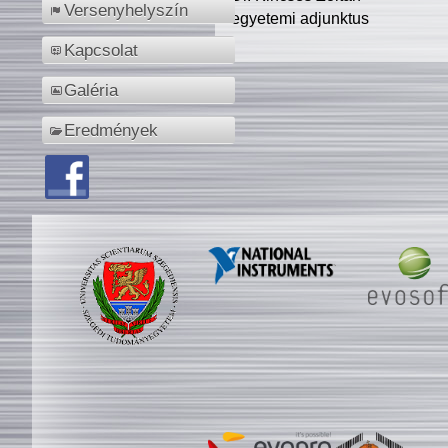
Versenyhelyszín
egyetemi adjunktus
Kapcsolat
Galéria
Eredmények