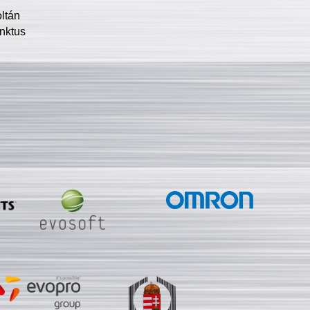
oltán
nktus