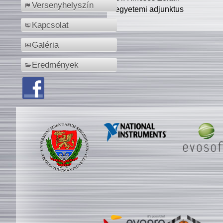
Versenyhelyszín
egyetemi adjunktus
Kapcsolat
Galéria
Eredmények