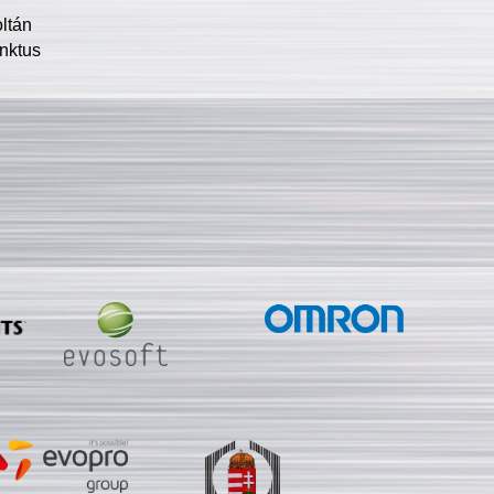
oltán
nktus