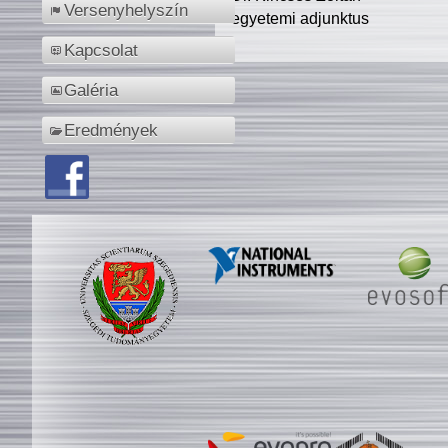
Versenyhelyszín
egyetemi adjunktus
Kapcsolat
Galéria
Eredmények