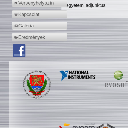
Versenyhelyszín
egyetemi adjunktus
Kapcsolat
Galéria
Eredmények