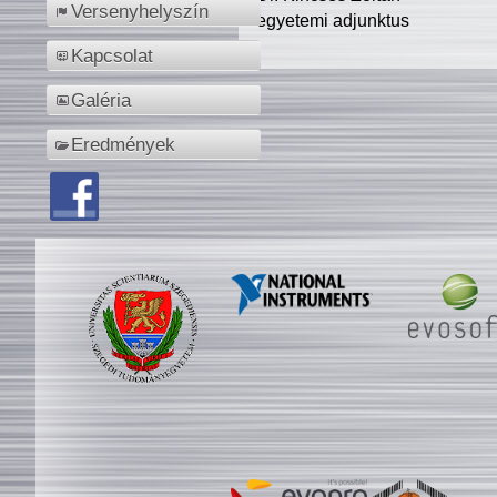
Versenyhelyszín
egyetemi adjunktus
Kapcsolat
Galéria
Eredmények