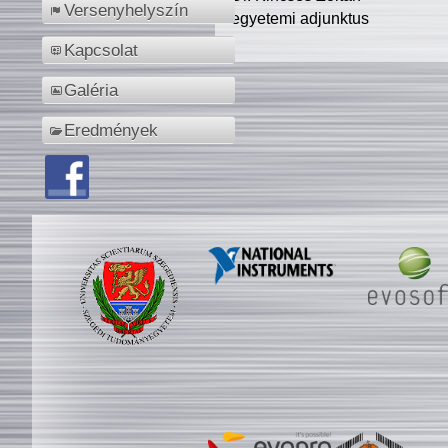
Versenyhelyszín
egyetemi adjunktus
Kapcsolat
Galéria
Eredmények